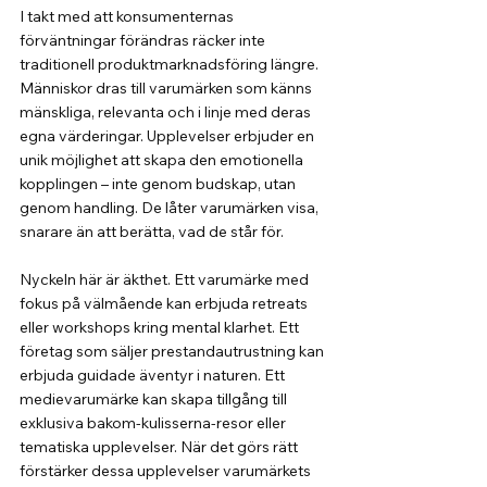
I takt med att konsumenternas 
förväntningar förändras räcker inte 
traditionell produktmarknadsföring längre. 
Människor dras till varumärken som känns 
mänskliga, relevanta och i linje med deras 
egna värderingar. Upplevelser erbjuder en 
unik möjlighet att skapa den emotionella 
kopplingen – inte genom budskap, utan 
genom handling. De låter varumärken visa, 
snarare än att berätta, vad de står för.
Nyckeln här är äkthet. Ett varumärke med 
fokus på välmående kan erbjuda retreats 
eller workshops kring mental klarhet. Ett 
företag som säljer prestandautrustning kan 
erbjuda guidade äventyr i naturen. Ett 
medievarumärke kan skapa tillgång till 
exklusiva bakom-kulisserna-resor eller 
tematiska upplevelser. När det görs rätt 
förstärker dessa upplevelser varumärkets 