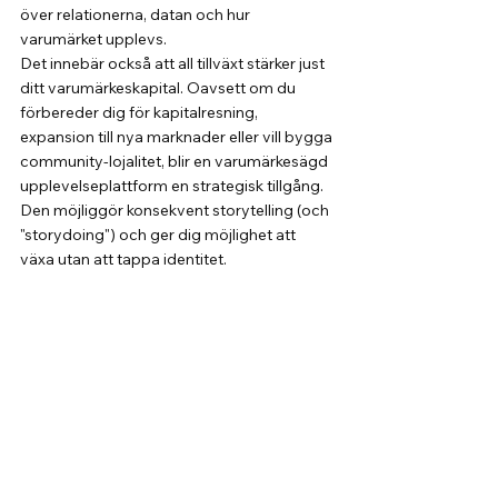
över relationerna, datan och hur 
varumärket upplevs.
Det innebär också att all tillväxt stärker just 
ditt varumärkeskapital. Oavsett om du 
förbereder dig för kapitalresning, 
expansion till nya marknader eller vill bygga 
community-lojalitet, blir en varumärkesägd 
upplevelseplattform en strategisk tillgång. 
Den möjliggör konsekvent storytelling (och 
"storydoing") och ger dig möjlighet att 
växa utan att tappa identitet.