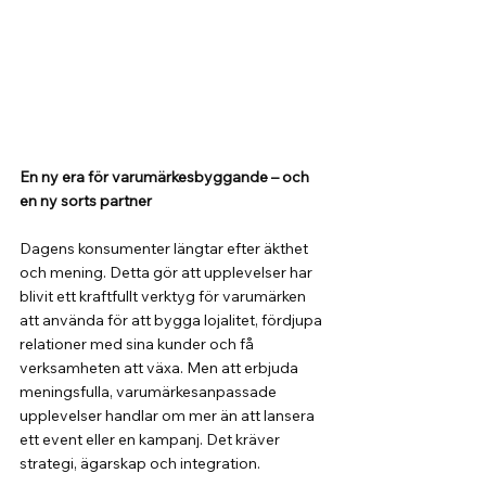
En ny era för varumärkesbyggande – och 
en ny sorts partner
Dagens konsumenter längtar efter äkthet 
och mening. Detta gör att upplevelser har 
blivit ett kraftfullt verktyg för varumärken 
att använda för att bygga lojalitet, fördjupa 
relationer med sina kunder och få 
verksamheten att växa. Men att erbjuda 
meningsfulla, varumärkesanpassade 
upplevelser handlar om mer än att lansera 
ett event eller en kampanj. Det kräver 
strategi, ägarskap och integration.