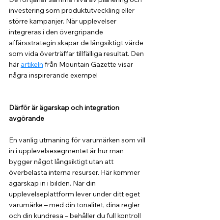
investering som produktutveckling eller 
större kampanjer. När upplevelser 
integreras i den övergripande 
affärsstrategin skapar de långsiktigt värde 
som vida överträffar tillfälliga resultat. Den 
här 
artikeln
 från Mountain Gazette visar 
några inspirerande exempel
Därför är ägarskap och integration 
avgörande
En vanlig utmaning för varumärken som vill 
in i upplevelsesegmentet är hur man 
bygger något långsiktigt utan att 
överbelasta interna resurser. Här kommer 
ägarskap in i bilden. När din 
upplevelseplattform lever under ditt eget 
varumärke – med din tonalitet, dina regler 
och din kundresa – behåller du full kontroll 