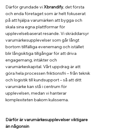
Därför grundade vi 
Xbrandify
, det första 
och enda företaget som är helt fokuserat 
på att hjälpa varumärken att bygga och 
skala sina egna plattformar för 
upplevelsebaserat resande. Vi skräddarsyr 
varumärkesupplevelser som går långt 
bortom tillfälliga evenemang och istället 
blir långsiktiga tillgångar för att driva 
engagemang, intäkter och 
varumärkeskapital. Vårt uppdrag är att 
göra hela processen friktionsfri – från teknik 
och logistik till kundsupport – så att ditt 
varumärke kan stå i centrum för 
upplevelsen, medan vi hanterar 
komplexiteten bakom kulisserna.
Därför är varumärkesupplevelser viktigare 
än någonsin