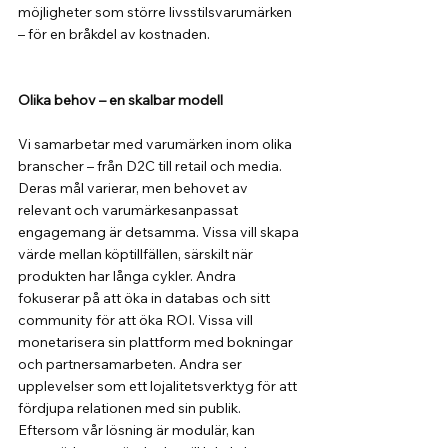
möjligheter som större livsstilsvarumärken 
– för en bråkdel av kostnaden.
Olika behov – en skalbar modell
Vi samarbetar med varumärken inom olika 
branscher – från D2C till retail och media. 
Deras mål varierar, men behovet av 
relevant och varumärkesanpassat 
engagemang är detsamma. Vissa vill skapa 
värde mellan köptillfällen, särskilt när 
produkten har långa cykler. Andra 
fokuserar på att öka in databas och sitt 
community för att öka ROI. Vissa vill 
monetarisera sin plattform med bokningar 
och partnersamarbeten. Andra ser 
upplevelser som ett lojalitetsverktyg för att 
fördjupa relationen med sin publik. 
Eftersom vår lösning är modulär, kan 