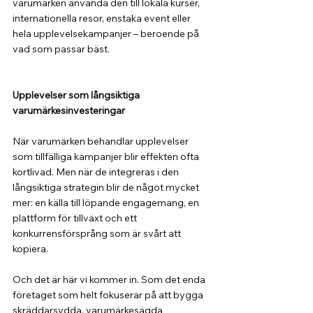
varumärken använda den till lokala kurser, 
internationella resor, enstaka event eller 
hela upplevelsekampanjer – beroende på 
vad som passar bäst.
Upplevelser som långsiktiga 
varumärkesinvesteringar
När varumärken behandlar upplevelser 
som tillfälliga kampanjer blir effekten ofta 
kortlivad. Men när de integreras i den 
långsiktiga strategin blir de något mycket 
mer: en källa till löpande engagemang, en 
plattform för tillväxt och ett 
konkurrensförsprång som är svårt att 
kopiera.
Och det är här vi kommer in. Som det enda 
företaget som helt fokuserar på att bygga 
skräddarsydda, varumärkesägda 