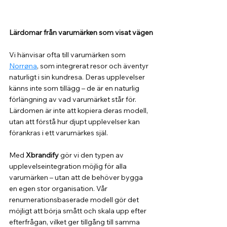
Lärdomar från varumärken som visat vägen
Vi hänvisar ofta till varumärken som 
Norrøna
, som integrerat resor och äventyr 
naturligt i sin kundresa. Deras upplevelser 
känns inte som tillägg – de är en naturlig 
förlängning av vad varumärket står för. 
Lärdomen är inte att kopiera deras modell, 
utan att förstå hur djupt upplevelser kan 
förankras i ett varumärkes själ.
Med 
Xbrandify
 gör vi den typen av 
upplevelseintegration möjlig för alla 
varumärken – utan att de behöver bygga 
en egen stor organisation. Vår 
renumerationsbaserade modell gör det 
möjligt att börja smått och skala upp efter 
efterfrågan, vilket ger tillgång till samma 