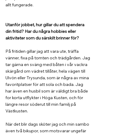
allt fungerade.
Utanför jobbet, hur gillar du att spendera 
din fritid? Har du några hobbies eller 
aktiviteter som du särskilt brinner för?
På fritiden gillar jag att vara ute, träffa 
vänner, fixa på tomten och trädgården. Jag 
tar gärna en sväng med båten i vår vackra 
skärgård om vädret tillåter, hela vägen till 
Ulvön eller Trysunda, som är några av mina 
favoritplatser för att sola och bada. Jag 
har även en husbil som är väldigt bra både 
for korta utflykter i Höga Kusten, och för 
längre resor söderut till min familj på 
Västkusten. 
När det blir dags sköter jag och min sambo 
även två bikupor, som motsvarar ungefär 