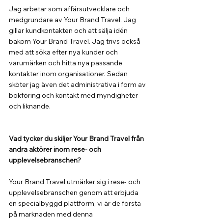
Jag arbetar som affärsutvecklare och 
medgrundare av Your Brand Travel. Jag 
gillar kundkontakten och att sälja idén 
bakom Your Brand Travel. Jag trivs också 
med att söka efter nya kunder och 
varumärken och hitta nya passande 
kontakter inom organisationer. Sedan 
sköter jag även det administrativa i form av 
bokföring och kontakt med myndigheter 
och liknande.
Vad tycker du skiljer Your Brand Travel från 
andra aktörer inom rese- och 
upplevelsebranschen?
Your Brand Travel utmärker sig i rese- och 
upplevelsebranschen genom att erbjuda 
en specialbyggd plattform, vi är de första 
på marknaden med denna 