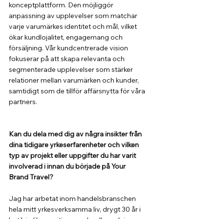
konceptplattform. Den möjliggör 
anpassning av upplevelser som matchar 
varje varumärkes identitet och mål, vilket 
ökar kundlojalitet, engagemang och 
försäljning. Vår kundcentrerade vision 
fokuserar på att skapa relevanta och 
segmenterade upplevelser som stärker 
relationer mellan varumärken och kunder, 
samtidigt som de tillför affärsnytta för våra 
partners.
Kan du dela med dig av några insikter från 
dina tidigare yrkeserfarenheter och vilken 
typ av projekt eller uppgifter du har varit 
involverad i innan du började på Your 
Brand Travel?
Jag har arbetat inom handelsbranschen 
hela mitt yrkesverksamma liv, drygt 30 år i 