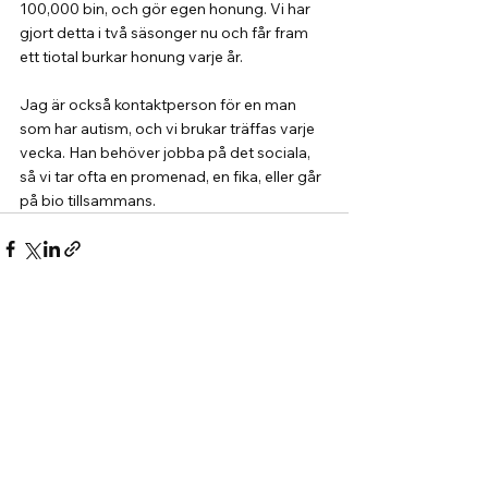
100,000 bin, och gör egen honung. Vi har 
gjort detta i två säsonger nu och får fram 
ett tiotal burkar honung varje år.
Jag är också kontaktperson för en man 
som har autism, och vi brukar träffas varje 
vecka. Han behöver jobba på det sociala, 
så vi tar ofta en promenad, en fika, eller går 
på bio tillsammans.
Kommentarer
Skriv en kommentar...