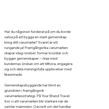
Har du någonsin funderat på om du borde 
satsa på att bygga en stark gemenskap 
kring ditt varumärke? Svaret är ett 
rungande ja! Framgångsrika varumärken 
skapar idag rörelser, formar livsstilar och 
bygger gemenskaper – i linje med 
kundernas önskan om att tillhöra, engagera 
sig och dela meningsfulla upplevelser med 
likasinnade.
Gemenskapsbyggande har blivit en 
grundsten i framgångsrik 
varumärkesstrategi. På Your Brand Travel 
tror vi att varumärken blir starkare när de 
samlar människor. Oavsett om det handlar 