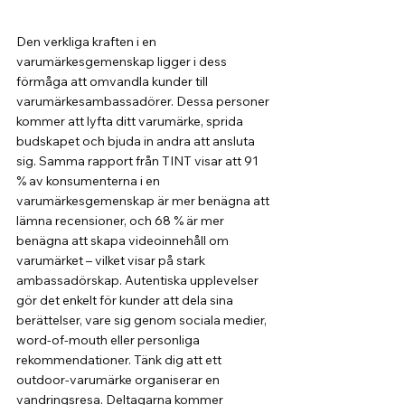
Den verkliga kraften i en 
varumärkesgemenskap ligger i dess 
förmåga att omvandla kunder till 
varumärkesambassadörer. Dessa personer 
kommer att lyfta ditt varumärke, sprida 
budskapet och bjuda in andra att ansluta 
sig. Samma rapport från TINT visar att 91 
% av konsumenterna i en 
varumärkesgemenskap är mer benägna att 
lämna recensioner, och 68 % är mer 
benägna att skapa videoinnehåll om 
varumärket – vilket visar på stark 
ambassadörskap. Autentiska upplevelser 
gör det enkelt för kunder att dela sina 
berättelser, vare sig genom sociala medier, 
word-of-mouth eller personliga 
rekommendationer. Tänk dig att ett 
outdoor-varumärke organiserar en 
vandringsresa. Deltagarna kommer 