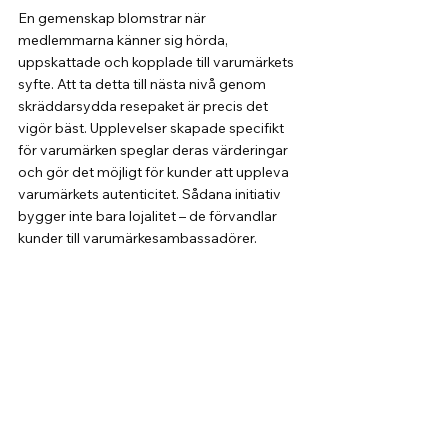
En gemenskap blomstrar när 
medlemmarna känner sig hörda, 
uppskattade och kopplade till varumärkets 
syfte. Att ta detta till nästa nivå genom 
skräddarsydda resepaket är precis det 
vigör bäst. Upplevelser skapade specifikt 
för varumärken speglar deras värderingar 
och gör det möjligt för kunder att uppleva 
varumärkets autenticitet. Sådana initiativ 
bygger inte bara lojalitet – de förvandlar 
kunder till varumärkesambassadörer.