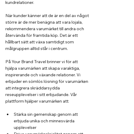
kundrelationer.
När kunder känner att de är en del av något 
större är de mer benägna att vara lojala, 
rekommendera varumärket till andra och 
återvända för framtida köp. Det är ett 
hållbart sätt att växa samtidigt som 
målgruppen alltid står i centrum.
På Your Brand Travel brinner vi för att 
hjälpa varumärken att skapa varaktiga, 
inspirerande och växande relationer. Vi 
erbjuder en sömlös lösning för varumärken 
att integrera skräddarsydda 
reseupplevelser i sitt erbjudande. Vår 
plattform hjälper varumärken att:
Stärka sin gemenskap genom att 
erbjuda unika och minnesvärda 
upplevelser
Driva varumärkeslojalitet genom att 