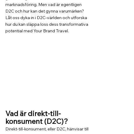
marknadsföring. Men vad är egentligen 
D2C och hur kan det gynna varumärken? 
Låt oss dyka in i D2C-världen och utforska 
hur du kan släppa loss dess transformativa 
potential med Your Brand Travel.
Vad är direkt-till-
konsument (D2C)?
Direkt-till-konsument, eller D2C, hänvisar till 