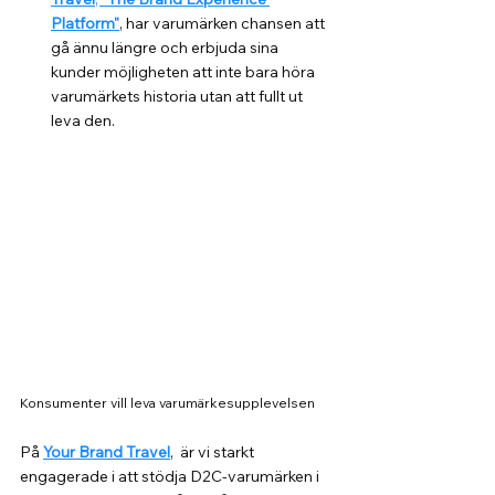
Platform"
, har varumärken chansen att 
gå ännu längre och erbjuda sina 
kunder möjligheten att inte bara höra 
varumärkets historia utan att fullt ut 
leva den.
Konsumenter vill leva varumärkesupplevelsen
På 
Your Brand Travel
,  är vi starkt 
engagerade i att stödja D2C-varumärken i 