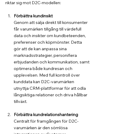
riktar sig mot D2C-modellen:
Förbättra kundinsikt
Genom att sälja direkt till konsumenter 
får varumärken tillgång till värdefull 
data och insikter om kundbeteenden, 
preferenser och köpmönster. Detta 
gör att de kan anpassa sina 
marknadsstrategier, personifiera 
erbjudanden och kommunikation, samt 
optimera både kundresan och 
upplevelsen. Med full kontroll över 
kunddata kan D2C-varumärken 
utnyttja CRM-plattformar för att odla 
långsiktiga relationer och driva hållbar 
tillväxt.
Förbättra kundrelationshantering
Centralt för framgången för D2C-
varumärken är den sömlösa 