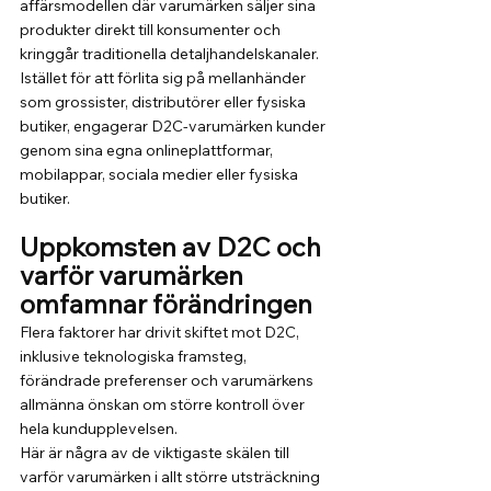
affärsmodellen där varumärken säljer sina 
produkter direkt till konsumenter och 
kringgår traditionella detaljhandelskanaler. 
Istället för att förlita sig på mellanhänder 
som grossister, distributörer eller fysiska 
butiker, engagerar D2C-varumärken kunder 
genom sina egna onlineplattformar, 
mobilappar, sociala medier eller fysiska 
butiker.
Uppkomsten av D2C och 
varför varumärken 
omfamnar förändringen
Flera faktorer har drivit skiftet mot D2C, 
inklusive teknologiska framsteg, 
förändrade preferenser och varumärkens 
allmänna önskan om större kontroll över 
hela kundupplevelsen.
Här är några av de viktigaste skälen till 
varför varumärken i allt större utsträckning 