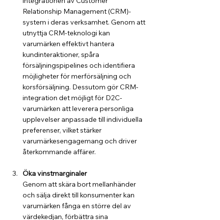
integrationen av Customer 
Relationship Management (CRM)-
system i deras verksamhet. Genom att 
utnyttja CRM-teknologi kan 
varumärken effektivt hantera 
kundinteraktioner, spåra 
försäljningspipelines och identifiera 
möjligheter för merförsäljning och 
korsförsäljning. Dessutom gör CRM-
integration det möjligt för D2C-
varumärken att leverera personliga 
upplevelser anpassade till individuella 
preferenser, vilket stärker 
varumärkesengagemang och driver 
återkommande affärer.
Öka vinstmarginaler
Genom att skära bort mellanhänder 
och sälja direkt till konsumenter kan 
varumärken fånga en större del av 
värdekedjan, förbättra sina 