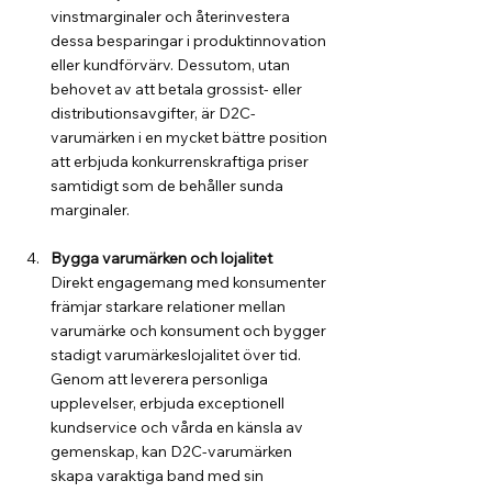
vinstmarginaler och återinvestera 
dessa besparingar i produktinnovation 
eller kundförvärv. Dessutom, utan 
behovet av att betala grossist- eller 
distributionsavgifter, är D2C-
varumärken i en mycket bättre position 
att erbjuda konkurrenskraftiga priser 
samtidigt som de behåller sunda 
marginaler.
Bygga varumärken och lojalitet
Direkt engagemang med konsumenter 
främjar starkare relationer mellan 
varumärke och konsument och bygger 
stadigt varumärkeslojalitet över tid. 
Genom att leverera personliga 
upplevelser, erbjuda exceptionell 
kundservice och vårda en känsla av 
gemenskap, kan D2C-varumärken 
skapa varaktiga band med sin 